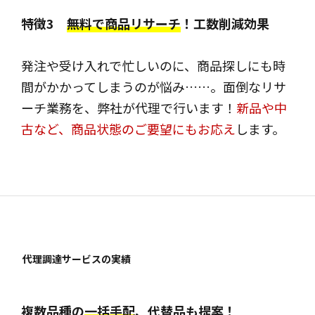
特徴3
無料で商品リサーチ
！工数削減効果
発注や受け入れで忙しいのに、商品探しにも時
間がかかってしまうのが悩み……。面倒なリサ
ーチ業務を、弊社が代理で行います！
新品や中
古など、商品状態のご要望にもお応え
します。
代理調達サービスの実績
複数品種の
一括手配
、代替品も提案！