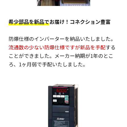
希少部品を新品で
お届け！コネクション豊富
防爆仕様のインバーターを納品いたしました。
流通数の少ない防爆仕様ですが新品を手配
する
ことができました。メーカー納期が1年のとこ
ろ、1ヶ月弱で手配いたしました。