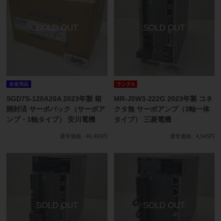
未使用品
ランクA
SGD7S-120A20A 2023年製 箱
MR-J5W3-222G 2023年製 コネ
開封済 サーボパック（サーボア
クタ無 サーボアンプ（3軸一体
ンプ・1軸タイプ） 安川電機
タイプ） 三菱電機
通常価格
45,455円
通常価格
4,545円