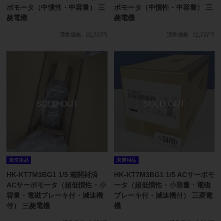
ボモータ（中慣性・中容量） 三
ボモータ（中慣性・中容量） 三
菱電機
菱電機
通常価格
22,727円
通常価格
22,727円
未使用品
未使用品
HK-KT7M3BG1 1/5 箱開封済
HK-KT7M3BG1 1/5 ACサーボモ
ACサーボモータ（超低慣性・小
ータ（超低慣性・小容量・電磁
容量・電磁ブレーキ付・減速機
ブレーキ付・減速機付） 三菱電
付） 三菱電機
機