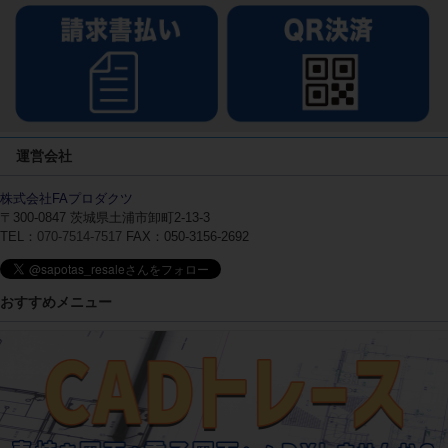
運営会社
株式会社FAプロダクツ
〒300-0847
茨城県土浦市卸町2-13-3
TEL：
070-7514-7517
FAX：050-3156-2692
おすすめメニュー