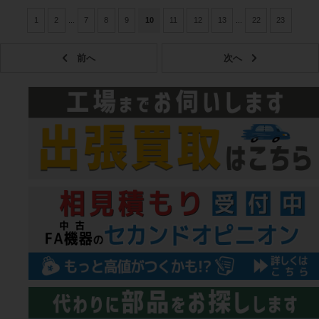
1
2
...
7
8
9
10
11
12
13
...
22
23