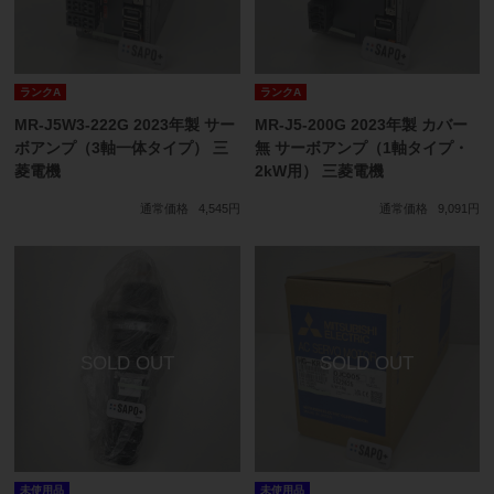
ランクA
ランクA
MR-J5W3-222G 2023年製 サー
MR-J5-200G 2023年製 カバー
ボアンプ（3軸一体タイプ） 三
無 サーボアンプ（1軸タイプ・
菱電機
2kW用） 三菱電機
通常価格
4,545円
通常価格
9,091円
未使用品
未使用品