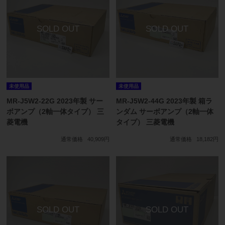
未使用品
未使用品
MR-J5W2-22G 2023年製 サー
MR-J5W2-44G 2023年製 箱ラ
ボアンプ（2軸一体タイプ） 三
ンダム サーボアンプ（2軸一体
菱電機
タイプ） 三菱電機
通常価格
40,909円
通常価格
18,182円