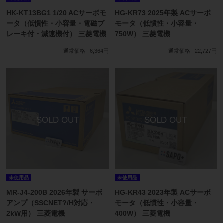
HK-KT13BG1 1/20 ACサーボモ
HG-KR73 2025年製 ACサーボ
ータ（低慣性・小容量・電磁ブ
モータ（低慣性・小容量・
レーキ付・減速機付） 三菱電機
750W） 三菱電機
通常価格
6,364円
通常価格
22,727円
未使用品
未使用品
MR-J4-200B 2026年製 サーボ
HG-KR43 2023年製 ACサーボ
アンプ（SSCNET?/H対応・
モータ（低慣性・小容量・
2kW用） 三菱電機
400W） 三菱電機