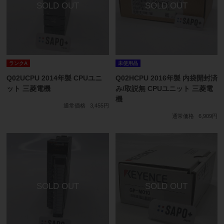
ランクA
未使用品
Q02UCPU 2014年製 CPUユニ
Q02HCPU 2016年製 内袋開封済
ット 三菱電機
み/取説無 CPUユニット 三菱電
機
通常価格
3,455円
通常価格
6,909円