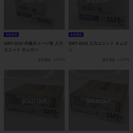
未使用品
未使用品
XWT-ID16 外箱ダメージ有 入力
XWT-ID16 入力ユニット オムロ
ユニット オムロン
ン
通常価格
1,727円
通常価格
1,727円