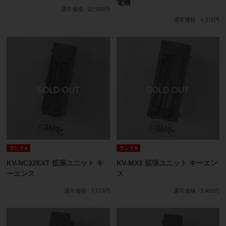
電機
通常価格
12,955円
通常価格
4,318円
ランクA
ランクA
KV-NC32EXT 拡張ユニット キ
KV-MX1 拡張ユニット キーエン
ーエンス
ス
通常価格
7,773円
通常価格
3,455円