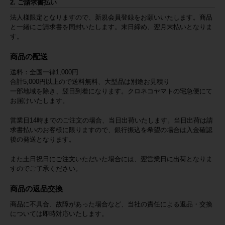
2. ご請求書払い
法人様限定となりますので、新規会員登録をお願いいたします。商品
と一緒にご請求書を同封いたします。末日締め、翌月末払いとなりま
す。
商品の配送
送料：全国一律1,000円
合計5,000円以上ので送料無料、大型品は別途お見積り
一部地域を除き、翌日到着になります。クロネコヤマトの宅急便にて
お届けいたします。
営業日14時までのご注文の場合、当日出荷いたします。当日出荷は請
求書払いのお客様に限りますので、銀行振込を希望の場合は入金確認
後の発送となります。
また土日祝日にご注文いただいた場合には、翌営業日に出荷となりま
すのでご了承ください。
商品の返品交換
商品に不具合、故障があった場合など、当社の責任による返品・交換
については即時対応いたします。