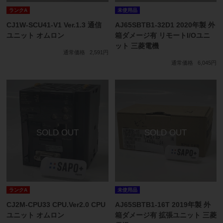
ランクA
未使用品
CJ1W-SCU41-V1 Ver.1.3 通信
AJ65SBTB1-32D1 2020年製 外
ユニット オムロン
箱ダメージ有 リモートI/Oユニ
ット 三菱電機
通常価格
2,591円
通常価格
6,045円
ランクA
未使用品
CJ2M-CPU33 CPU.Ver2.0 CPU
AJ65SBTB1-16T 2019年製 外
ユニット オムロン
箱ダメージ有 拡張ユニット 三菱