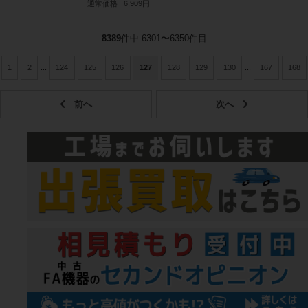
通常価格
6,909円
8389
件中 6301〜6350件目
1
2
...
124
125
126
127
128
129
130
...
167
168