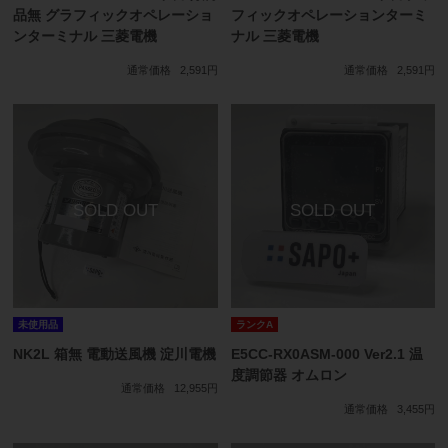
品無 グラフィックオペレーショ
フィックオペレーションターミ
ンターミナル 三菱電機
ナル 三菱電機
通常価格
2,591円
通常価格
2,591円
未使用品
ランクA
NK2L 箱無 電動送風機 淀川電機
E5CC-RX0ASM-000 Ver2.1 温
度調節器 オムロン
通常価格
12,955円
通常価格
3,455円