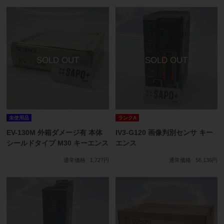
未使用品
ランクA
EV-130M 外箱ダメージ有 本体
IV3-G120 画像判別センサ キー
シールドタイプ M30 キーエンス
エンス
通常価格
1,727円
通常価格
56,136円