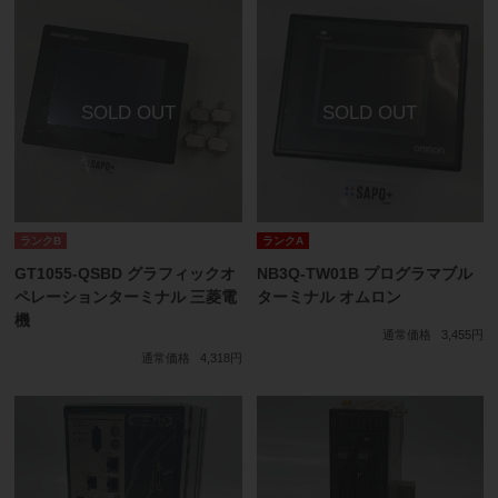
ランクB
ランクA
GT1055-QSBD グラフィックオ
NB3Q-TW01B プログラマブル
ペレーションターミナル 三菱電
ターミナル オムロン
機
通常価格
3,455円
通常価格
4,318円