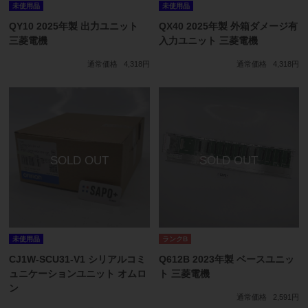
未使用品
未使用品
QY10 2025年製 出力ユニット
QX40 2025年製 外箱ダメージ有
三菱電機
入力ユニット 三菱電機
通常価格
4,318円
通常価格
4,318円
未使用品
ランクB
CJ1W-SCU31-V1 シリアルコミ
Q612B 2023年製 ベースユニッ
ュニケーションユニット オムロ
ト 三菱電機
ン
通常価格
2,591円