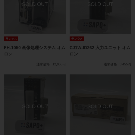
ランクA
ランクA
FH-1050 画像処理システム オム
CJ1W-ID262 入力ユニット オム
ロン
ロン
通常価格
12,955円
通常価格
3,455円