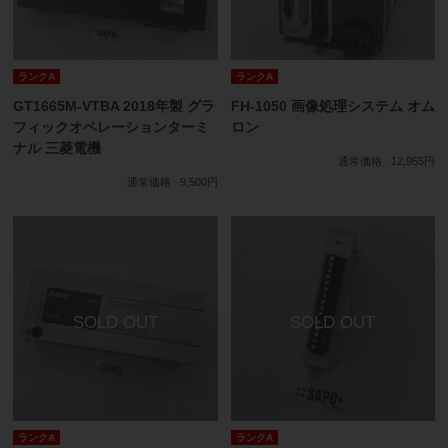
ランクA
ランクA
GT1665M-VTBA 2018年製 グラ
FH-1050 画像処理システム オム
フィックオペレーションターミ
ロン
ナル 三菱電機
通常価格
12,955円
通常価格
9,500円
ランクA
ランクA