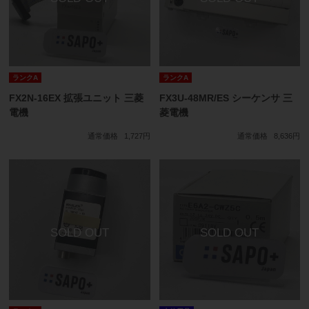
ランクA
ランクA
FX2N-16EX 拡張ユニット 三菱
FX3U-48MR/ES シーケンサ 三
電機
菱電機
通常価格
1,727円
通常価格
8,636円