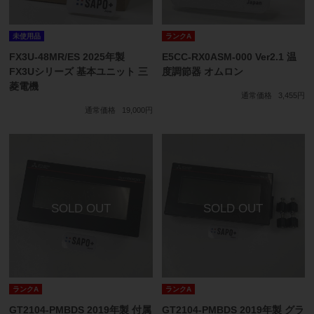
未使用品
ランクA
FX3U-48MR/ES 2025年製
E5CC-RX0ASM-000 Ver2.1 温
FX3Uシリーズ 基本ユニット 三
度調節器 オムロン
菱電機
通常価格
3,455円
通常価格
19,000円
ランクA
ランクA
GT2104-PMBDS 2019年製 付属
GT2104-PMBDS 2019年製 グラ