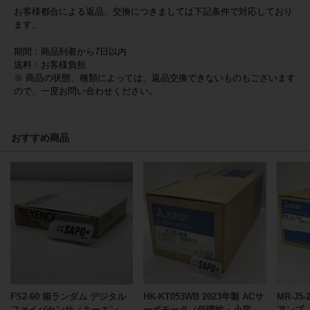
お客様都合による返品、交換につきましては下記条件で対応しており
ます。
期間：商品到着から7日以内
送料：お客様負担
※ 商品の状態、種類によっては、返品交換できないものもございます
ので、一度お問い合わせください。
おすすめ商品
FS2-60 箱ランダム デジタル
HK-KT053WB 2023年製 ACサ
MR-J5
ファイバセンサ（キーエン
ーボモータ（低慣性・小容
アンプ（