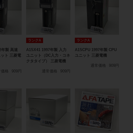
ランクA
ランクA
002年製 高速
A1SX41 1997年製 入力
A1SCPU 1997年製 CPU
ット 三菱電
ユニット（DC入力・コネ
ユニット 三菱電機
クタタイプ） 三菱電機
通常価格
909円
常価格
909円
通常価格
909円