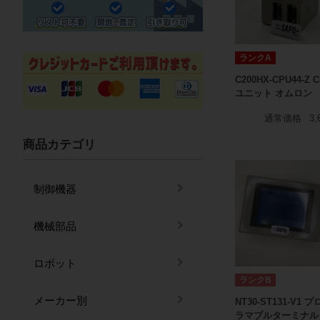
ランクA
C200HX-CPU44-Z 
ユニット オムロン
通常価格
3,
商品カテゴリ
制御機器
機械部品
ロボット
ランクB
メーカー別
NT30-ST131-V1 
ラマブルターミナル