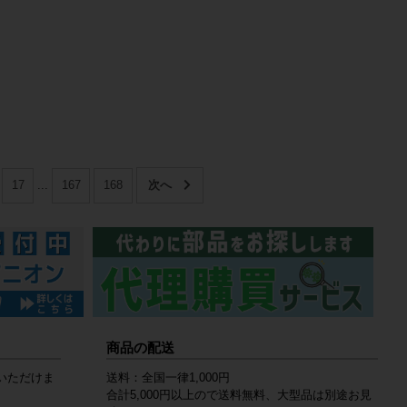
17
...
167
168
商品の配送
いただけま
送料：全国一律1,000円
合計5,000円以上ので送料無料、大型品は別途お見