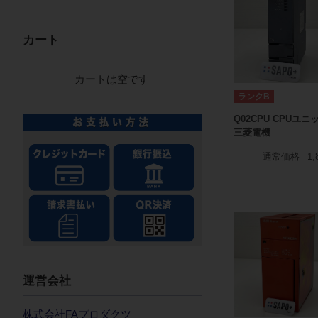
カート
カートは空です
ランクB
Q02CPU CPUユニ
三菱電機
通常価格
1,
運営会社
株式会社FAプロダクツ