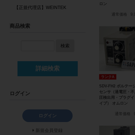
ロン
【正規代理店】WEINTEK
通常価格
9,
商品検索
検索
詳細検索
ランクA
SDV-FH2 ボルテー
センサ（過電圧・不
ログイン
圧検出用・プラグイ
イプ） オムロン
通常価格
ログイン
新規会員登録