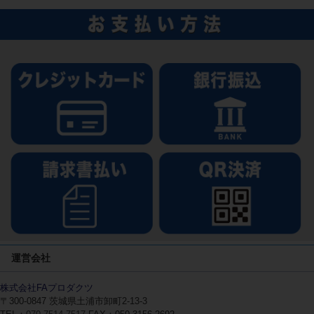
運営会社
株式会社FAプロダクツ
〒300-0847
茨城県土浦市卸町2-13-3