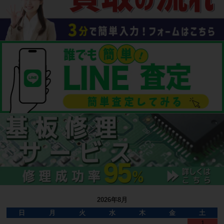
2026年8月
日
月
火
水
木
金
土
1