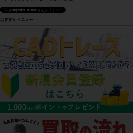
TEL：
070-7514-7517
FAX：050-3156-2692
おすすめメニュー