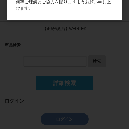
何卒ご理解とご協力を賜りますようお願い申し上
げます。
メーカー別
【正規代理店】WEINTEK
商品検索
検索
詳細検索
ログイン
ログイン