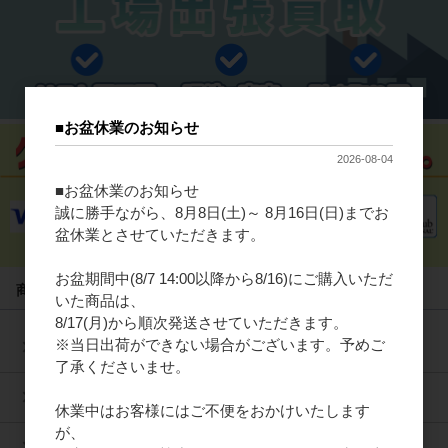
■お盆休業のお知らせ
2026-08-04
■お盆休業のお知らせ
誠に勝手ながら、8月8日(土)～ 8月16日(日)までお
盆休業とさせていただきます。
お盆期間中(8/7 14:00以降から8/16)にご購入いただ
商品カテゴリ
いた商品は、
8/17(月)から順次発送させていただきます。
※当日出荷ができない場合がございます。予めご
制御機器
了承くださいませ。
機械部品
休業中はお客様にはご不便をおかけいたします
が、
ロボット