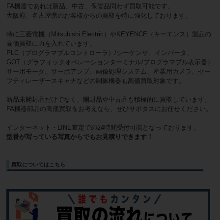
FA機器であれば新品、中古、保管品問わず買取可能です。
大阪府、名古屋県のお客様からの買取を特に強化しております。
特に三菱電機（Mitsubishi Electric）やKEYENCE（キーエンス）製品の
高価買取に力を入れています。
PLC（プログラマブルコントローラ）/シーケンサ、インバータ、
GOT（グラフィックオペレーションターミナル/プログラマブル表示器）
サーボモータ、サーボアンプ、画像処理システム、産業用カメラ、セー
フティレーザースキャナなどの制御機器も高価買取対象です。
新品未開封品だけでなく、開封品や中古品も積極的に買取しています。
FA機器部品の高価買取をお考えなら、ぜひサポタスにお任せください。
インターネット・LINE査定での24時間受付可能となっております。
型番が写っている写真からでもお見積りできます！
買取についてはこちら