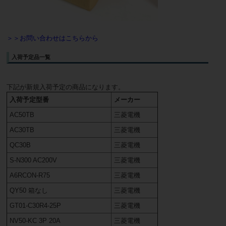
＞＞お問い合わせはこちらから
入荷予定品一覧
下記が新規入荷予定の商品になります。
入荷予定型番
メーカー
AC50TB
三菱電機
AC30TB
三菱電機
QC30B
三菱電機
S-N300 AC200V
三菱電機
A6RCON-R75
三菱電機
QY50 箱なし
三菱電機
GT01-C30R4-25P
三菱電機
NV50-KC 3P 20A
三菱電機