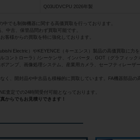
Q03UDVCPU 2026年製
機器の中でも制御機器に関する高価買取を行っております。
品、中古、保管品問わず買取可能です。
のお客様からの買取を特に強化しております。
ubishi Electric）やKEYENCE（キーエンス）製品の高価買取に
ブルコントローラ）/シーケンサ、インバータ、GOT（グラフィッ
ーボアンプ、画像処理システム、産業用カメラ、セーフティレーザ
なく、開封品や中古品も積極的に買取しています。FA機器部品の
INE査定での24時間受付可能となっております。
写真からでもお見積りできます！