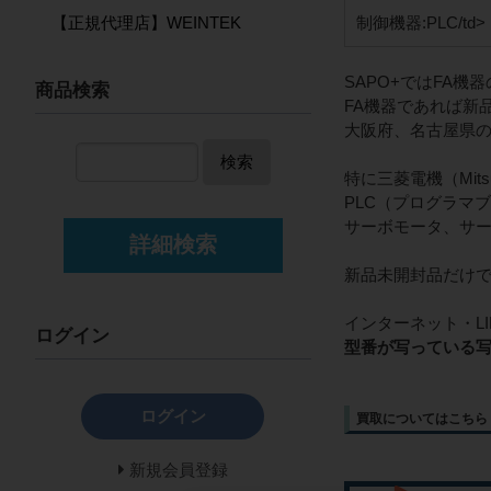
制御機器:PLC/td>
【正規代理店】WEINTEK
SAPO+ではFA
商品検索
FA機器であれば新
大阪府、名古屋県
検索
特に三菱電機（Mits
PLC（プログラマ
サーボモータ、サ
詳細検索
新品未開封品だけで
インターネット・L
ログイン
型番が写っている
ログイン
買取についてはこちら
新規会員登録