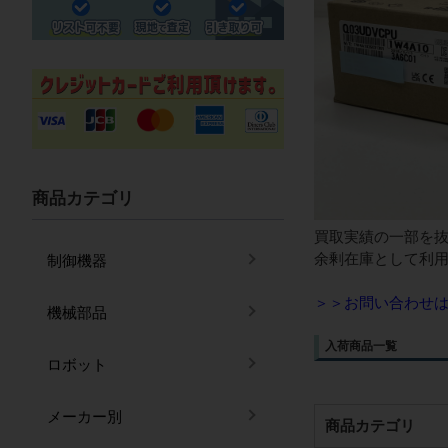
商品カテゴリ
買取実績の一部を抜
余剰在庫として利
制御機器
＞＞お問い合わせ
機械部品
入荷商品一覧
ロボット
メーカー別
商品カテゴリ