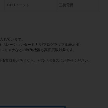
CPUユニット
三菱電機
力を入れています。
クオペレーションターミナル/プログラマブル表示器）
ースキャナなどの制御機器も高価買取対象です。
高価買取をお考えなら、ぜひサポタスにお任せください。