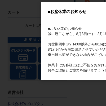
■お盆休業のお知らせ
カート
カートは空です
■お盆休業のお知らせ
新着情報一覧へ
誠に勝手ながら、8月8日(土)～ 8
お盆期間中(8/7 14:00以降から8/
8/17(月)から順次発送させていただ
※当日出荷ができない場合がござい
休業中はお客様にはご不便をおかけ
何卒ご理解とご協力を賜りますよう
運営会社
株式会社FAプロダクツ