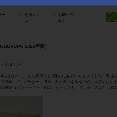
サー
会員メニ
お問い合
ュー
わせ
3UDVCPU 2026年製）
荷いたしました！
いずみおおつし）のお客様より買取のご依頼いただきました。弊社
御機器、インバーター、PLC、タッチパネルを中心に入荷いたし
FA機器（インバーター、PLC、シーケンサ、タッチパネル）も買