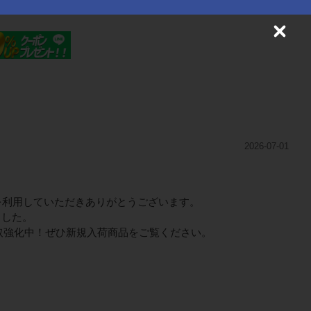
C
l
o
s
e
2026-07-01
を利用していただきありがとうございます。
ました。
取強化中！ぜひ新規入荷商品をご覧ください。