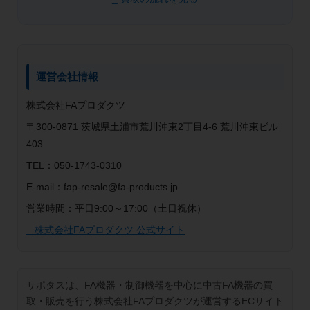
運営会社情報
株式会社FAプロダクツ
〒300-0871 茨城県土浦市荒川沖東2丁目4-6 荒川沖東ビル
403
TEL：050-1743-0310
E-mail：fap-resale@fa-products.jp
営業時間：平日9:00～17:00（土日祝休）
_ 株式会社FAプロダクツ 公式サイト
サポタスは、FA機器・制御機器を中心に中古FA機器の買
取・販売を行う株式会社FAプロダクツが運営するECサイト