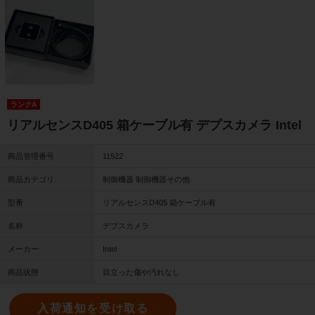
ランクA
リアルセンスD405 箱ケーブル有 デプスカメラ Intel
商品管理番号
11522
商品カテゴリ
制御機器 制御機器その他
型番
リアルセンスD405 箱ケーブル有
名称
デプスカメラ
メーカー
Intel
商品状態
目立った傷や汚れなし
入荷通知を受け取る