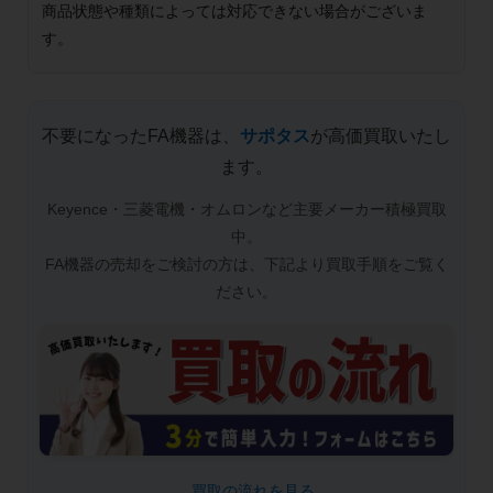
商品状態や種類によっては対応できない場合がございま
す。
不要になったFA機器は、
サポタス
が高価買取いたし
ます。
Keyence・三菱電機・オムロンなど主要メーカー積極買取
中。
FA機器の売却をご検討の方は、下記より買取手順をご覧く
ださい。
_ 買取の流れを見る