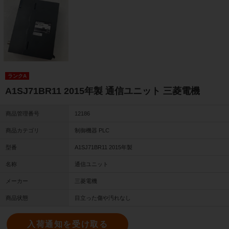
ランクA
A1SJ71BR11 2015年製 通信ユニット 三菱電機
商品管理番号
12186
商品カテゴリ
制御機器 PLC
型番
A1SJ71BR11 2015年製
名称
通信ユニット
メーカー
三菱電機
商品状態
目立った傷や汚れなし
入荷通知を受け取る