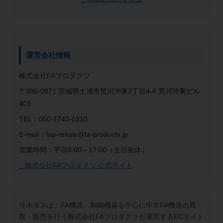
運営会社情報
株式会社FAプロダクツ
〒300-0871 茨城県土浦市荒川沖東2丁目4-6 荒川沖東ビル
403
TEL：050-1743-0310
E-mail：fap-resale@fa-products.jp
営業時間：平日9:00～17:00（土日祝休）
_ 株式会社FAプロダクツ 公式サイト
サポタスは、FA機器・制御機器を中心に中古FA機器の買
取・販売を行う株式会社FAプロダクツが運営するECサイト