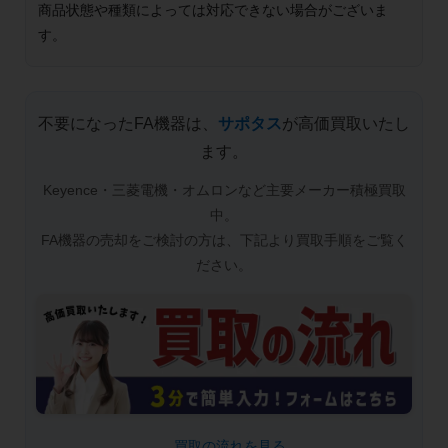
商品状態や種類によっては対応できない場合がございま
す。
不要になったFA機器は、
サポタス
が高価買取いたし
ます。
Keyence・三菱電機・オムロンなど主要メーカー積極買取
中。
FA機器の売却をご検討の方は、下記より買取手順をご覧く
ださい。
_ 買取の流れを見る