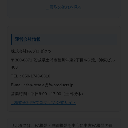
_ 買取の流れを見る
運営会社情報
株式会社FAプロダクツ
〒300-0871 茨城県土浦市荒川沖東2丁目4-6 荒川沖東ビル
403
TEL：050-1743-0310
E-mail：fap-resale@fa-products.jp
営業時間：平日9:00～17:00（土日祝休）
_ 株式会社FAプロダクツ 公式サイト
サポタスは、FA機器・制御機器を中心に中古FA機器の買