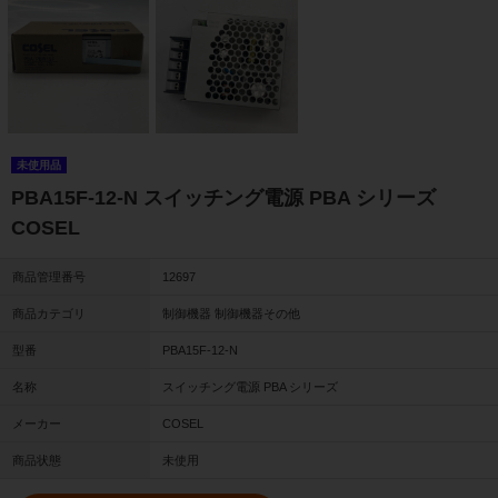
未使用品
PBA15F-12-N スイッチング電源 PBA シリーズ
COSEL
商品管理番号
12697
商品カテゴリ
制御機器 制御機器その他
型番
PBA15F-12-N
名称
スイッチング電源 PBA シリーズ
メーカー
COSEL
商品状態
未使用