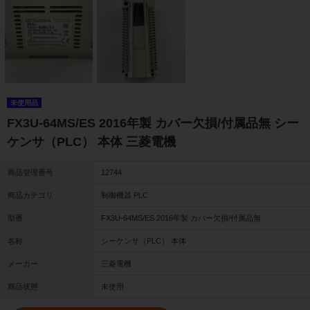
未使用品
FX3U-64MS/ES 2016年製 カバー欠損/付属品無 シー
ケンサ（PLC） 本体 三菱電機
商品管理番号
12744
商品カテゴリ
制御機器 PLC
型番
FX3U-64MS/ES 2016年製 カバー欠損/付属品無
名称
シーケンサ（PLC） 本体
メーカー
三菱電機
商品状態
未使用