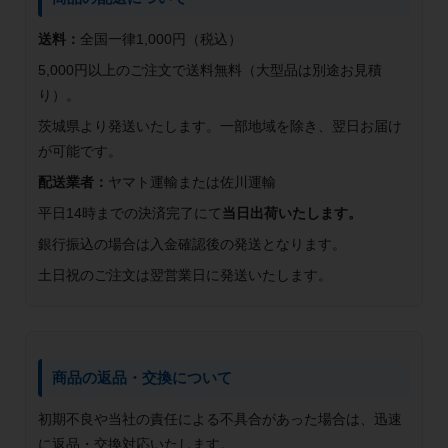
送料：
全国一律1,000円（税込）
5,000円以上のご注文で送料無料（大型品は別途お見積
り）。
茨城県より発送いたします。一部地域を除き、翌日お届け
が可能です。
配送業者：
ヤマト運輸または佐川運輸
平日14時までの決済完了にて
当日出荷いたします。
銀行振込の場合は入金確認後の発送となります。
土日祝のご注文は翌営業日に発送いたします。
商品の返品・交換について
初期不良や当社の責任による不具合があった場合は、迅速
に返品・交換対応いたします。