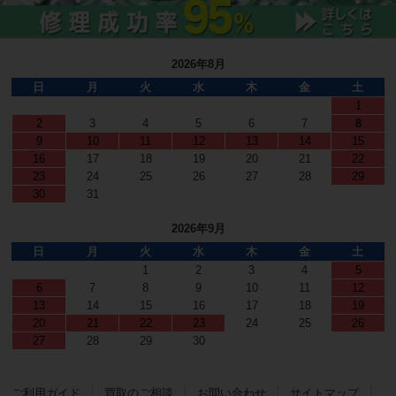
2026年8月
日
月
火
水
木
金
土
1
2
3
4
5
6
7
8
9
10
11
12
13
14
15
16
17
18
19
20
21
22
23
24
25
26
27
28
29
30
31
2026年9月
日
月
火
水
木
金
土
1
2
3
4
5
6
7
8
9
10
11
12
13
14
15
16
17
18
19
20
21
22
23
24
25
26
27
28
29
30
ご利用ガイド
買取のご相談
お問い合わせ
サイトマップ