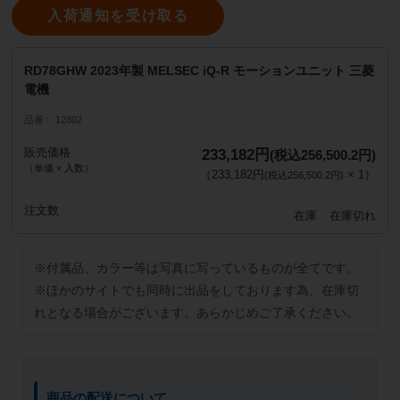
入荷通知を受け取る
RD78GHW 2023年製 MELSEC iQ-R モーションユニット 三菱
電機
品番
12802
販売価格
233,182円
(税込256,500.2円)
（単価 × 入数）
（
233,182円
×
1
）
(税込256,500.2円)
注文数
在庫
在庫切れ
※付属品、カラー等は写真に写っているものが全てです。
※ほかのサイトでも同時に出品をしております為、在庫切
れとなる場合がございます。あらかじめご了承ください。
商品の配送について