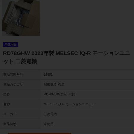
未使用品
RD78GHW 2023年製 MELSEC iQ-R モーションユニ
ット 三菱電機
商品管理番号
12802
商品カテゴリ
制御機器 PLC
型番
RD78GHW 2023年製
名称
MELSEC iQ-R モーションユニット
メーカー
三菱電機
商品状態
未使用