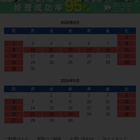
2026年8月
日
月
火
水
木
金
土
1
2
3
4
5
6
7
8
9
10
11
12
13
14
15
16
17
18
19
20
21
22
23
24
25
26
27
28
29
30
31
2026年9月
日
月
火
水
木
金
土
1
2
3
4
5
6
7
8
9
10
11
12
13
14
15
16
17
18
19
20
21
22
23
24
25
26
27
28
29
30
ご利用ガイド
買取のご相談
お問い合わせ
サイトマップ