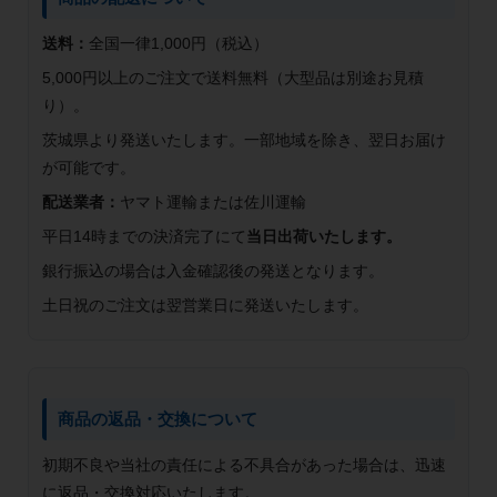
送料：
全国一律1,000円（税込）
5,000円以上のご注文で送料無料（大型品は別途お見積
り）。
茨城県より発送いたします。一部地域を除き、翌日お届け
が可能です。
配送業者：
ヤマト運輸または佐川運輸
平日14時までの決済完了にて
当日出荷いたします。
銀行振込の場合は入金確認後の発送となります。
土日祝のご注文は翌営業日に発送いたします。
商品の返品・交換について
初期不良や当社の責任による不具合があった場合は、迅速
に返品・交換対応いたします。