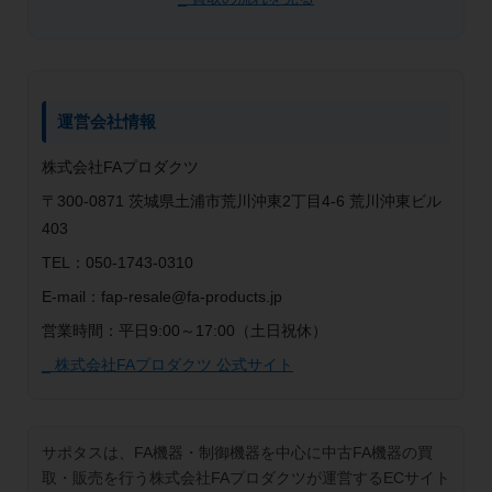
運営会社情報
株式会社FAプロダクツ
〒300-0871 茨城県土浦市荒川沖東2丁目4-6 荒川沖東ビル
403
TEL：050-1743-0310
E-mail：fap-resale@fa-products.jp
営業時間：平日9:00～17:00（土日祝休）
_ 株式会社FAプロダクツ 公式サイト
サポタスは、FA機器・制御機器を中心に中古FA機器の買
取・販売を行う株式会社FAプロダクツが運営するECサイト