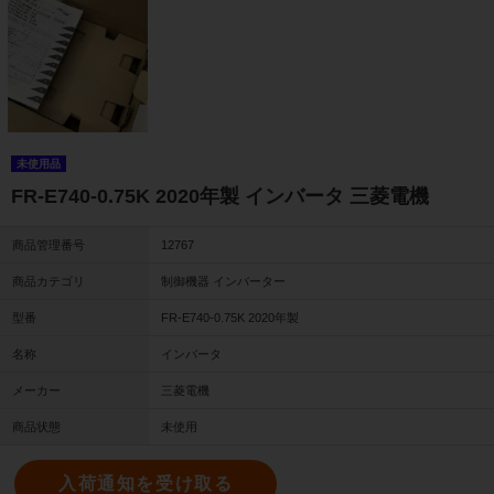
未使用品
FR-E740-0.75K 2020年製 インバータ 三菱電機
商品管理番号
12767
商品カテゴリ
制御機器 インバーター
型番
FR-E740-0.75K 2020年製
名称
インバータ
メーカー
三菱電機
商品状態
未使用
入荷通知を受け取る