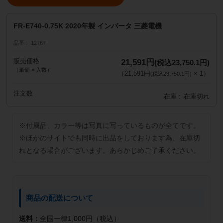
FR-E740-0.75K 2020年製 インバータ 三菱電機
品番
12767
販売価格
21,591円
(税込23,750.1円)
（単価 × 入数）
（
21,591円
×
1
）
(税込23,750.1円)
注文数
在庫
在庫切れ
※付属品、カラー等は写真に写っているものが全てです。
※ほかのサイトでも同時に出品をしております為、在庫切
れとなる場合がございます。あらかじめご了承ください。
商品の配送について
送料：
全国一律1,000円（税込）