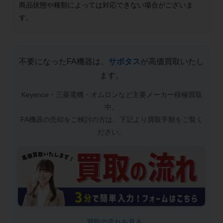
商品状態や種類によっては対応できない場合がございま
す。
不要になったFA機器は、
サポタス
が高価買取いたし
ます。
Keyence・三菱電機・オムロンなど主要メーカー積極買取
中。
FA機器の売却をご検討の方は、下記より買取手順をご覧く
ださい。
_ 買取の流れを見る