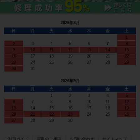
2026年8月
日
月
火
水
木
金
土
1
2
3
4
5
6
7
8
9
10
11
12
13
14
15
16
17
18
19
20
21
22
23
24
25
26
27
28
29
30
31
2026年9月
日
月
火
水
木
金
土
1
2
3
4
5
6
7
8
9
10
11
12
13
14
15
16
17
18
19
20
21
22
23
24
25
26
27
28
29
30
ご利用ガイド
買取のご相談
お問い合わせ
サイトマップ