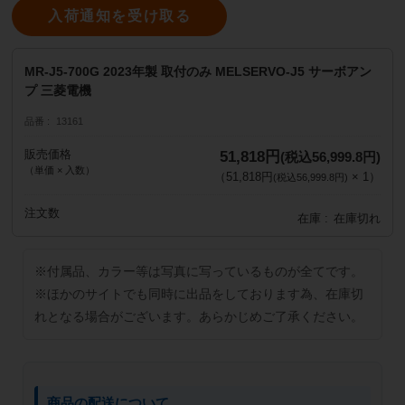
入荷通知を受け取る
MR-J5-700G 2023年製 取付のみ MELSERVO-J5 サーボアン
プ 三菱電機
品番
13161
販売価格
51,818円
(税込56,999.8円)
（単価 × 入数）
（
51,818円
×
1
）
(税込56,999.8円)
注文数
在庫
在庫切れ
※付属品、カラー等は写真に写っているものが全てです。
※ほかのサイトでも同時に出品をしております為、在庫切
れとなる場合がございます。あらかじめご了承ください。
商品の配送について