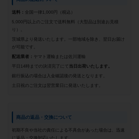
送料：
全国一律1,000円（税込）
5,000円以上のご注文で送料無料（大型品は別途お見積
り）。
茨城県より発送いたします。一部地域を除き、翌日お届け
が可能です。
配送業者：
ヤマト運輸または佐川運輸
平日14時までの決済完了にて
当日出荷いたします。
銀行振込の場合は入金確認後の発送となります。
土日祝のご注文は翌営業日に発送いたします。
商品の返品・交換について
初期不良や当社の責任による不具合があった場合は、迅速
に返品・交換対応いたします。