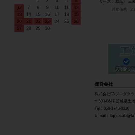
1
2
3
4
5
リーズ：32点） 三
6
7
8
9
10
11
12
通常価格
2,
13
14
15
16
17
18
19
20
21
22
23
24
25
26
27
28
29
30
運営会社
株式会社FAプロダクツ
〒300-0847 茨城県土浦
Tel：050-1743-0310
E-mail：fap-resale@fa-