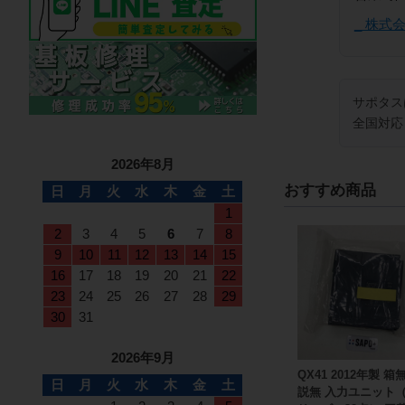
_ 株式
サポタス
全国対応
2026年8月
おすすめ商品
日
月
火
水
木
金
土
1
2
3
4
5
6
7
8
9
10
11
12
13
14
15
16
17
18
19
20
21
22
23
24
25
26
27
28
29
30
31
2026年9月
QX41 2012年製 箱
日
月
火
水
木
金
土
説無 入力ユニット