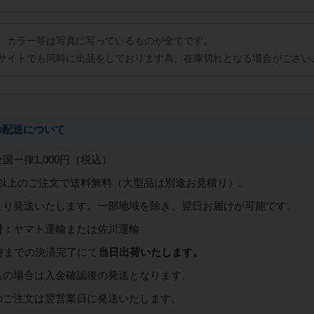
、カラー等は写真に写っているものが全てです。
サイトでも同時に出品をしております為、在庫切れとなる場合がござい
の配送について
全国一律1,000円（税込）
0円以上のご注文で送料無料（大型品は別途お見積り）。
より発送いたします。一部地域を除き、翌日お届けが可能です。
者：
ヤマト運輸または佐川運輸
時までの決済完了にて
当日出荷いたします。
込の場合は入金確認後の発送となります。
のご注文は翌営業日に発送いたします。