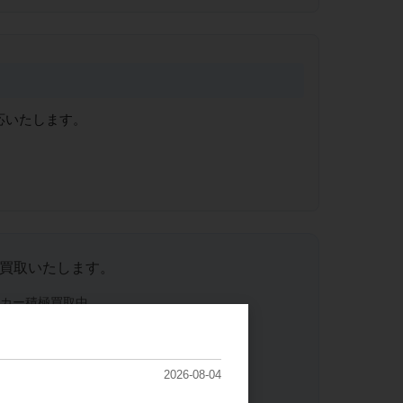
応いたします。
買取いたします。
ーカー積極買取中。
手順をご覧ください。
2026-08-04