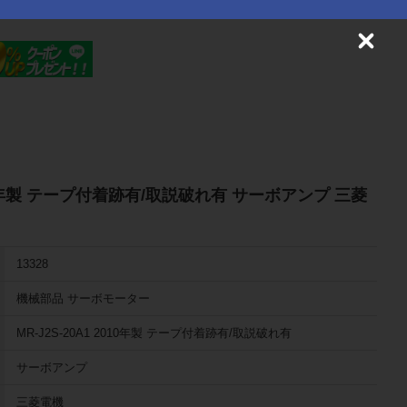
C
l
o
s
e
2010年製 テープ付着跡有/取説破れ有 サーボアンプ 三菱
13328
機械部品 サーボモーター
MR-J2S-20A1 2010年製 テープ付着跡有/取説破れ有
サーボアンプ
三菱電機