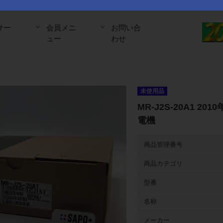
サー
会員メニ
お問い合
ュー
わせ
未使用品
MR-J2S-20A1 
電機
商品管理番号
商品カテゴリ
型番
名称
メーカー