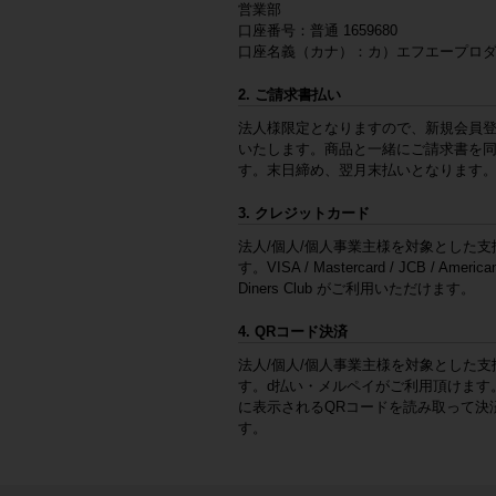
営業部
口座番号：普通 1659680
口座名義（カナ）：カ）エフエープロ
2. ご請求書払い
法人様限定となりますので、新規会員
いたします。商品と一緒にご請求書を
す。末日締め、翌月末払いとなります
3. クレジットカード
法人/個人/個人事業主様を対象とした支
す。VISA / Mastercard / JCB / American
Diners Club がご利用いただけます。
4. QRコード決済
法人/個人/個人事業主様を対象とした支
す。d払い・メルペイがご利用頂けます
に表示されるQRコードを読み取って決
す。