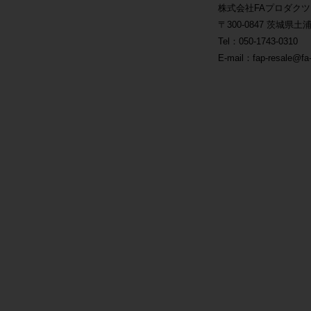
株式会社FAプロダクツ
〒300-0847 茨城県土浦
Tel：050-1743-0310
E-mail：fap-resale@fa-