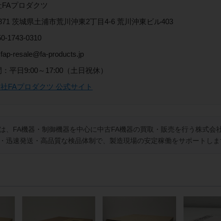
FAプロダクツ
-0871 茨城県土浦市荒川沖東2丁目4-6 荒川沖東ビル403
0-1743-0310
fap-resale@fa-products.jp
：平日9:00～17:00（土日祝休）
会社FAプロダクツ 公式サイト
は、FA機器・制御機器を中心に中古FA機器の買取・販売を行う株式会社
・迅速発送・高品質な検品体制で、製造現場の安定稼働をサポートしま