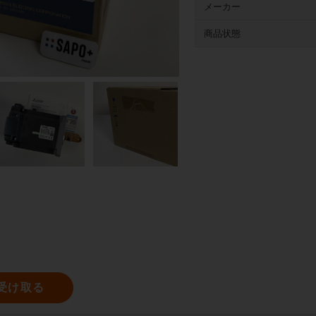
メーカー
商品状態
受け取る