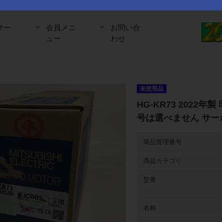
サー
会員メニ
お問い合
ュー
わせ
未使用品
HG-KR73 2022
号は選べません サー
商品管理番号
商品カテゴリ
型番
名称