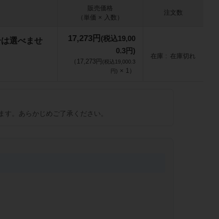
販売価格
注文数
（単価 × 入数）
17,273円
(税込19,00
番号は選べませ
0.3円)
在庫
在庫切れ
（
17,273円
(税込19,000.3
×
1
）
円)
ます。あらかじめご了承ください。