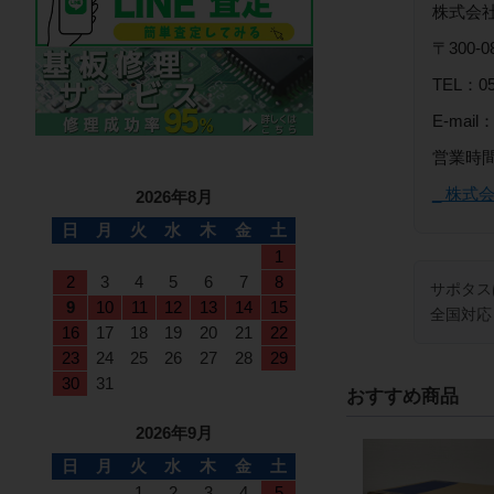
株式会社
〒300
TEL：05
E-mail：
営業時間
_ 株式
2026年8月
日
月
火
水
木
金
土
1
2
3
4
5
6
7
8
サポタス
9
10
11
12
13
14
15
全国対応
16
17
18
19
20
21
22
23
24
25
26
27
28
29
30
31
おすすめ商品
2026年9月
日
月
火
水
木
金
土
1
2
3
4
5