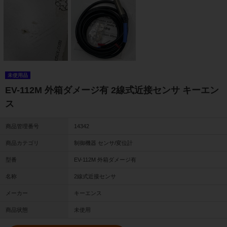
未使用品
EV-112M 外箱ダメージ有 2線式近接センサ キーエン
ス
商品管理番号
14342
商品カテゴリ
制御機器 センサ/変位計
型番
EV-112M 外箱ダメージ有
名称
2線式近接センサ
メーカー
キーエンス
商品状態
未使用