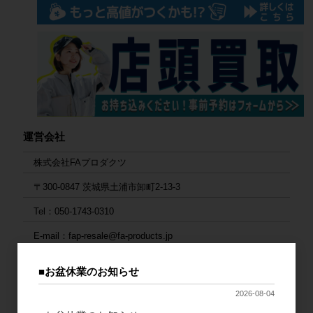
運営会社
株式会社FAプロダクツ
〒300-0847 茨城県土浦市卸町2-13-3
Tel：050-1743-0310
E-mail：fap-resale@fa-products.jp
■お盆休業のお知らせ
お支払い方法
1. 銀行振込
2026-08-04