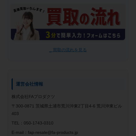
_ 買取の流れを見る
運営会社情報
株式会社FAプロダクツ
〒300-0871 茨城県土浦市荒川沖東2丁目4-6 荒川沖東ビル
403
TEL：050-1743-0310
E-mail：fap-resale@fa-products.jp