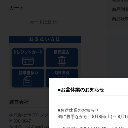
カート
商品到
商品状
カートは空です
■お盆休業のお知らせ
運営会社
■お盆休業のお知らせ
株式会社FAプロダクツ
誠に勝手ながら、8月8日(土)～ 8
〒300-0847
茨城県土浦市卸町2-13-3