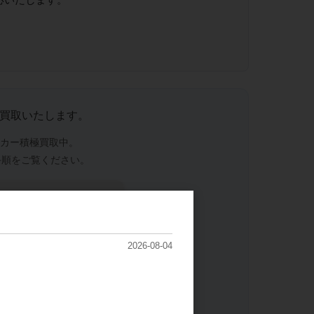
買取いたします。
ーカー積極買取中。
手順をご覧ください。
2026-08-04