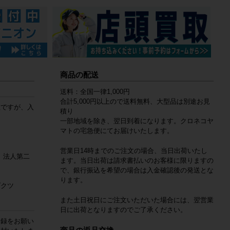
商品の配送
送料：全国一律1,000円
合計5,000円以上ので送料無料、大型品は別途お見
数ですが、入
積り
一部地域を除き、翌日到着になります。クロネコヤ
マトの宅急便にてお届けいたします。
営業日14時までのご注文の場合、当日出荷いたし
 法人第二
ます。当日出荷は請求書払いのお客様に限りますの
で、銀行振込を希望の場合は入金確認後の発送とな
ります。
ダクツ
また土日祝日にご注文いただいた場合には、翌営業
日に出荷となりますのでご了承ください。
登録をお願い