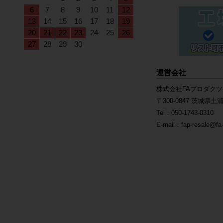
6
7
8
9
10
11
12
13
14
15
16
17
18
19
20
21
22
23
24
25
26
27
28
29
30
運営会社
株式会社FAプロダクツ
〒300-0847 茨城県土浦
Tel：050-1743-0310
E-mail：fap-resale@fa-