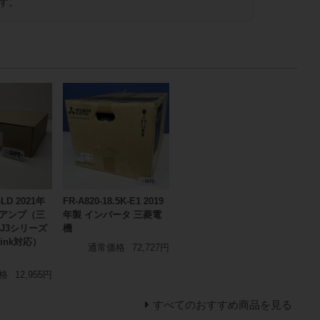
す。
-LD 2021年
FR-A820-18.5K-E1 2019
ボアンプ（三
年製 インバータ 三菱電
-J3シリーズ
機
Link対応）
通常価格
72,727円
格
12,955円
すべてのおすすめ商品を見る