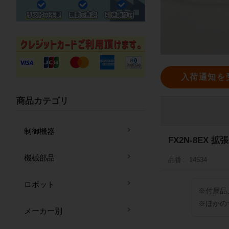
入荷通知を
商品カテゴリ
制御機器
FX2N-8EX 
機械部品
品番
14534
ロボット
※付属品
※ほかの
メーカー別