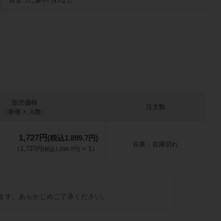
販売価格
注文数
（単価 × 入数）
1,727円
(税込1,899.7円)
在庫
在庫切れ
（
1,727円
×
1
）
(税込1,899.7円)
ます。あらかじめご了承ください。