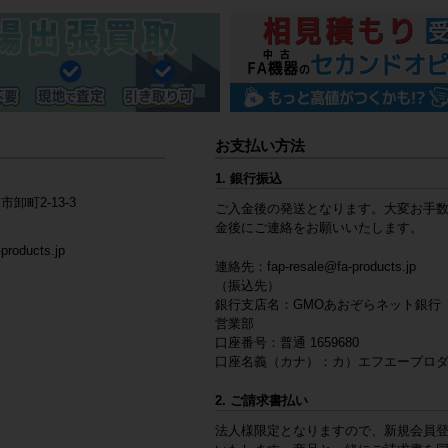
お支払い方法
1. 銀行振込
市卸町2-13-3
ご入金後の発送となります。大変お手
金後にご連絡をお願いいたします。
products.jp
連絡先：
fap-resale@fa-products.jp
（振込先）
銀行支店名：GMOあおぞらネット銀行
営業部
口座番号：普通 1659680
口座名義（カナ）：カ）エフエープロ
2. ご請求書払い
法人様限定となりますので、新規会員