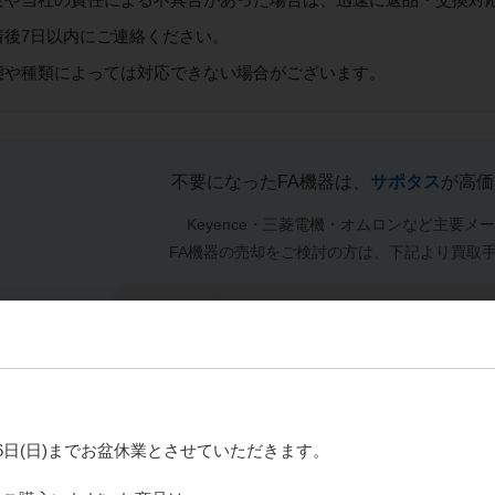
着後7日以内にご連絡ください。
態や種類によっては対応できない場合がございます。
不要になったFA機器は、
サポタス
が高価
Keyence・三菱電機・オムロンなど主要メ
FA機器の売却をご検討の方は、下記より買取
月16日(日)までお盆休業とさせていただきます。