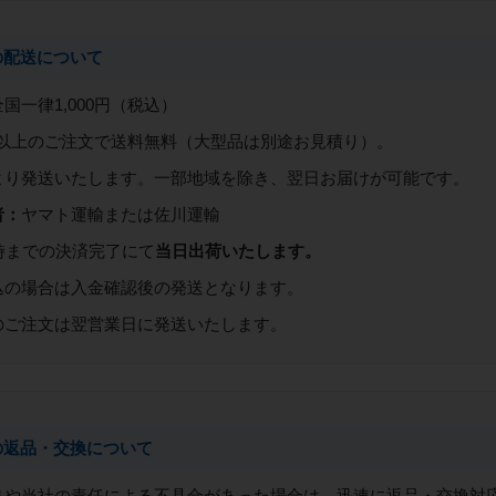
の配送について
全国一律1,000円（税込）
0円以上のご注文で送料無料（大型品は別途お見積り）。
より発送いたします。一部地域を除き、翌日お届けが可能です。
者：
ヤマト運輸または佐川運輸
時までの決済完了にて
当日出荷いたします。
込の場合は入金確認後の発送となります。
のご注文は翌営業日に発送いたします。
の返品・交換について
良や当社の責任による不具合があった場合は、迅速に返品・交換対