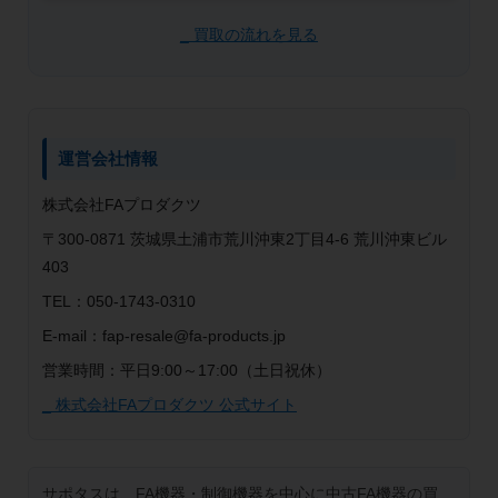
_ 買取の流れを見る
運営会社情報
株式会社FAプロダクツ
〒300-0871 茨城県土浦市荒川沖東2丁目4-6 荒川沖東ビル
403
TEL：050-1743-0310
E-mail：fap-resale@fa-products.jp
営業時間：平日9:00～17:00（土日祝休）
_ 株式会社FAプロダクツ 公式サイト
サポタスは、FA機器・制御機器を中心に中古FA機器の買