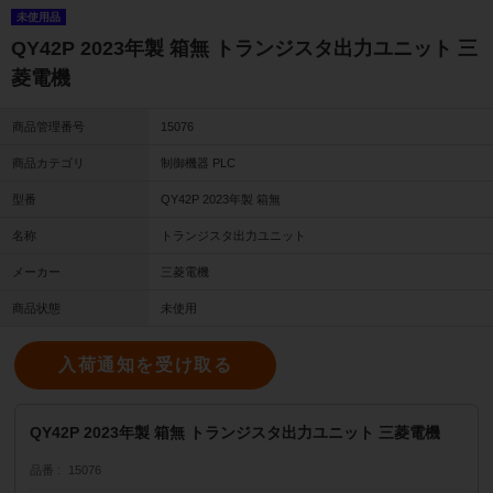
未使用品
QY42P 2023年製 箱無 トランジスタ出力ユニット 三
菱電機
商品管理番号
15076
商品カテゴリ
制御機器 PLC
型番
QY42P 2023年製 箱無
名称
トランジスタ出力ユニット
メーカー
三菱電機
商品状態
未使用
入荷通知を受け取る
QY42P 2023年製 箱無 トランジスタ出力ユニット 三菱電機
品番
15076