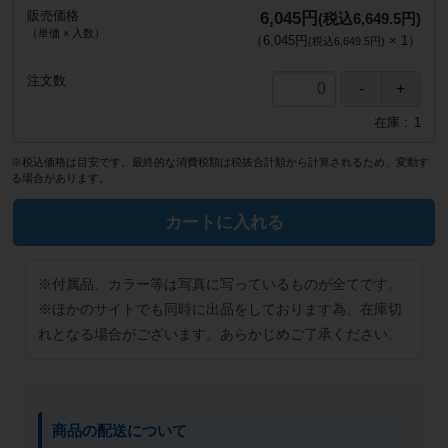
販売価格
6,045円
(税込6,649.5円)
（単価 × 入数）
（
6,045円
×
1
）
(税込6,649.5円)
注文数
在庫
1
※税込価格は目安です。最終的な消費税額は税抜合計額から計算されるため、変動す
る場合があります。
カートに入れる
※付属品、カラー等は写真に写っているものが全てです。
※ほかのサイトでも同時に出品をしております為、在庫切
れとなる場合がございます。あらかじめご了承ください。
商品の配送について