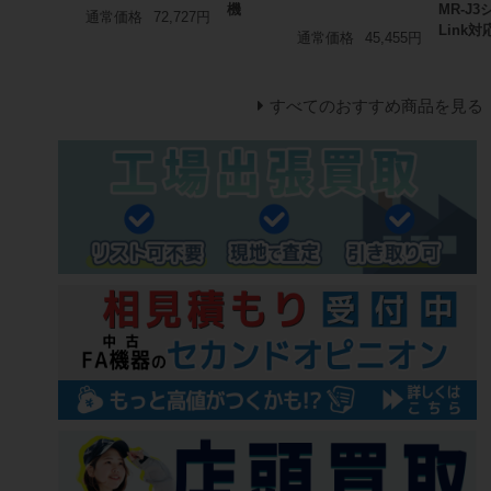
機
MR-J3
通常価格
72,727円
Link
通常価格
45,455円
すべてのおすすめ商品を見る