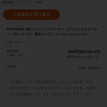
商品状態
未使用
入荷通知を受け取る
PK544NAW 5相ステッピングモーター（オリエンタルモータ
ー：PKシリーズ・基本タイプ） オリエンタルモーター
品番
18464
販売価格
864円
(税込950.4円)
（単価 × 入数）
（
864円
×
1
）
(税込950.4円)
注文数
在庫
在庫切れ
※付属品、カラー等は写真に写っているものが全てです。
※ほかのサイトでも同時に出品をしております為、在庫切
れとなる場合がございます。あらかじめご了承ください。