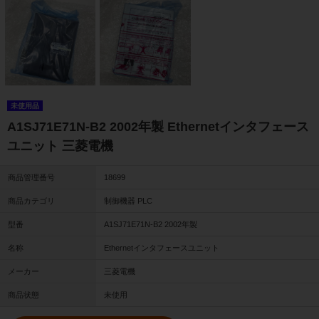
未使用品
A1SJ71E71N-B2 2002年製 Ethernetインタフェース
ユニット 三菱電機
商品管理番号
18699
商品カテゴリ
制御機器 PLC
型番
A1SJ71E71N-B2 2002年製
名称
Ethernetインタフェースユニット
メーカー
三菱電機
商品状態
未使用