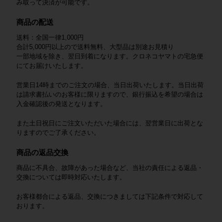
み取って決済が可能です。
商品の配送
送料：全国一律1,000円
合計5,000円以上ので送料無料、大型品は別途お見積り
一部地域を除き、翌日到着になります。クロネコヤマトの宅急便
にてお届けいたします。
営業日14時までのご注文の場合、当日出荷いたします。当日出荷
は請求書払いのお客様に限りますので、銀行振込を希望の場合は
入金確認後の発送となります。
また土日祝日にご注文いただいた場合には、翌営業日に出荷とな
りますのでご了承ください。
商品の返品交換
商品に不具合、故障があった場合など、当社の責任による返品・
交換については即時対応いたします。
お客様都合による返品、交換につきましては下記条件で対応して
おります。