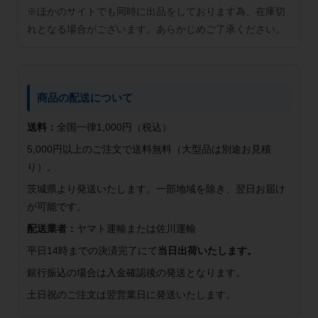
※ほかのサイトでも同時に出品をしております為、在庫切
れとなる場合がございます。あらかじめご了承ください。
商品の配送について
送料：
全国一律1,000円（税込）
5,000円以上のご注文で送料無料（大型品は別途お見積
り）。
茨城県より発送いたします。一部地域を除き、翌日お届け
が可能です。
配送業者：
ヤマト運輸または佐川運輸
平日14時までの決済完了にて
当日出荷いたします。
銀行振込の場合は入金確認後の発送となります。
土日祝のご注文は翌営業日に発送いたします。