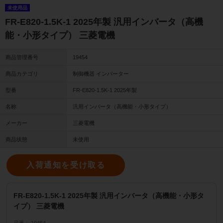
未使用品
FR-E820-1.5K-1 2025年製 汎用インバータ（高機
能・小形タイプ） 三菱電機
商品管理番号
19454
商品カテゴリ
制御機器 インバーター
型番
FR-E820-1.5K-1 2025年製
名称
汎用インバータ（高機能・小形タイプ）
メーカー
三菱電機
商品状態
未使用
入荷通知を受け取る
FR-E820-1.5K-1 2025年製 汎用インバータ（高機能・小形タ
イプ） 三菱電機
品番
19454