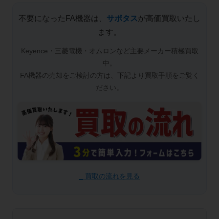
不要になったFA機器は、
サポタス
が高価買取いたし
ます。
Keyence・三菱電機・オムロンなど主要メーカー積極買取
中。
FA機器の売却をご検討の方は、下記より買取手順をご覧く
ださい。
_ 買取の流れを見る