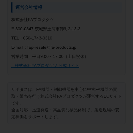
運営会社情報
株式会社FAプロダクツ
〒300-0847 茨城県土浦市卸町2-13-3
TEL：050-1743-0310
E-mail：fap-resale@fa-products.jp
営業時間：平日9:00～17:00（土日祝休）
_ 株式会社FAプロダクツ 公式サイト
サポタスは、FA機器・制御機器を中心に中古FA機器の買
取・販売を行う株式会社FAプロダクツが運営するECサイト
です。
全国対応・迅速発送・高品質な検品体制で、製造現場の安
定稼働をサポートします。