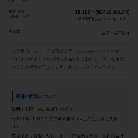
販売価格
18,182円
(税込20,000.2円)
（単価 × 入数）
（
18,182円
×
1
）
(税込20,000.2円)
注文数
在庫
在庫切れ
※付属品、カラー等は写真に写っているものが全てです。
※ほかのサイトでも同時に出品をしております為、在庫切
れとなる場合がございます。あらかじめご了承ください。
商品の配送について
送料：
全国一律1,000円（税込）
5,000円以上のご注文で送料無料（大型品は別途お見積
り）。
茨城県より発送いたします。一部地域を除き、翌日お届け