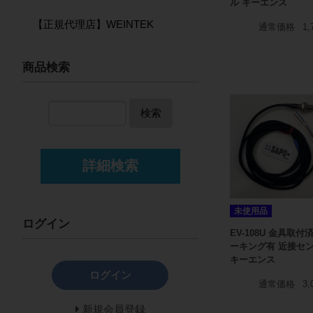
ル キーエンス
【正規代理店】WEINTEK
通常価格
1,
商品検索
検索
詳細検索
未使用品
ログイン
EV-108U 金具取付済
ーキング有 近接セ
キーエンス
ログイン
通常価格
3,
新規会員登録