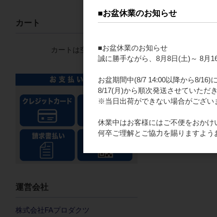
■お盆休業のお知らせ
カート
■お盆休業のお知らせ
カートは空です
誠に勝手ながら、8月8日(土)～ 8
お盆期間中(8/7 14:00以降から8/
8/17(月)から順次発送させていただ
※当日出荷ができない場合がござい
休業中はお客様にはご不便をおかけ
何卒ご理解とご協力を賜りますよう
運営会社
株式会社FAプロダクツ