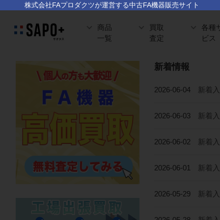
株式会社FAプロダクツが運営する中古FA機器販売サイト
商品
買取
各種
一覧
査定
ビス
新着情報
2026-06-04
新着入荷
2026-06-03
新着入
2026-06-02
新着入荷
2026-06-01
新着入荷
2026-05-29
新着入
2026-05-28
新着入荷