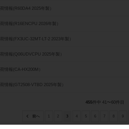
情報(R60DA4 2025年製）
情報(R16ENCPU 2026年製）
情報(FX3UC-32MT-LT-2 2023年製）
情報(Q06UDVCPU 2025年製）
荷情報(CA-HX200M）
情報(GT2508-VTBD 2025年製）
455
件中 41〜60件目
1
2
3
4
5
6
7
8
9